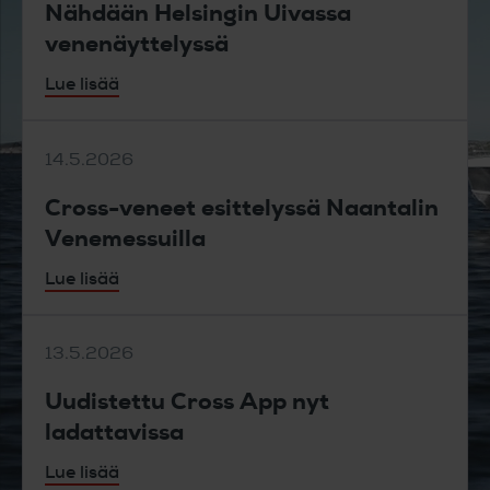
Nähdään Helsingin Uivassa
venenäyttelyssä
Lue lisää
14.5.2026
Cross-veneet esittelyssä Naantalin
Venemessuilla
Lue lisää
13.5.2026
Uudistettu Cross App nyt
ladattavissa
Lue lisää