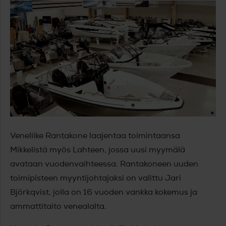
Veneliike Rantakone laajentaa toimintaansa
Mikkelistä myös Lahteen, jossa uusi myymälä
avataan vuodenvaihteessa. Rantakoneen uuden
toimipisteen myyntijohtajaksi on valittu Jari
Björkqvist, jolla on 16 vuoden vankka kokemus ja
ammattitaito venealalta.