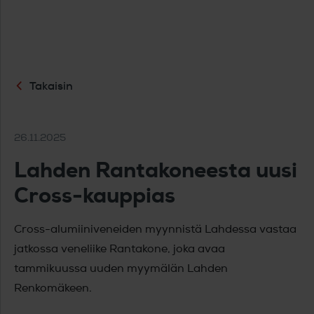
Takaisin
26.11.2025
Lahden Rantakoneesta uusi
Cross-kauppias
Cross-alumiiniveneiden myynnistä Lahdessa vastaa
jatkossa veneliike Rantakone, joka avaa
tammikuussa uuden myymälän Lahden
Renkomäkeen.