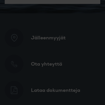
Jälleenmyyjät
Ota yhteyttä
Lataa dokumentteja