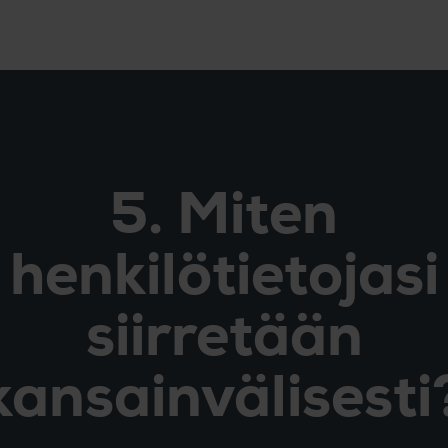
5. Miten
henkilötietojasi
siirretään
kansainvälisesti