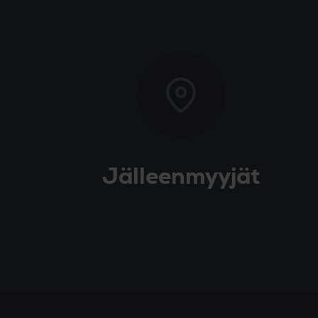
Jälleenmyyjät