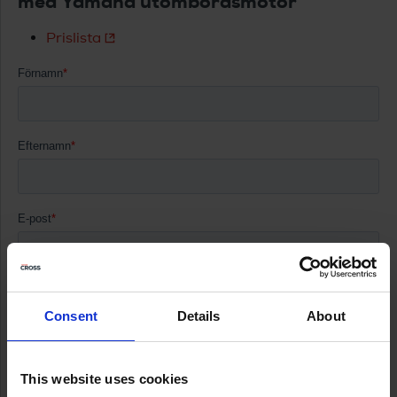
med Yamaha utombordsmotor
Prislista
Consent
Details
About
This website uses cookies